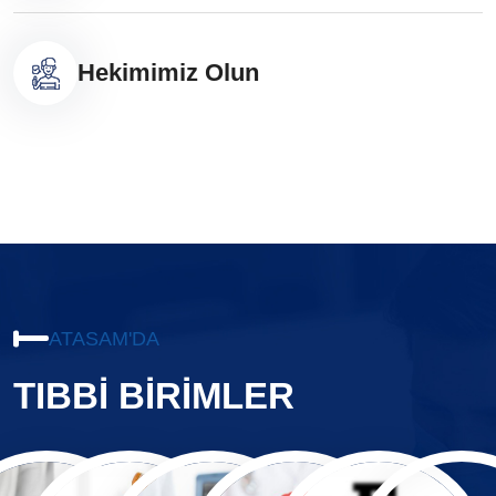
Hekimimiz Olun
ATASAM'DA
TIBBİ BİRİMLER