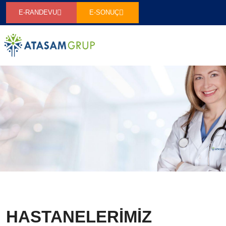
E-RANDEVU
E-SONUÇ
HASTANELERİMİZ