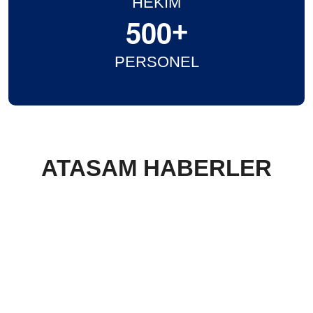
HEKİM
5
0
0
+
PERSONEL
ATASAM HABERLER