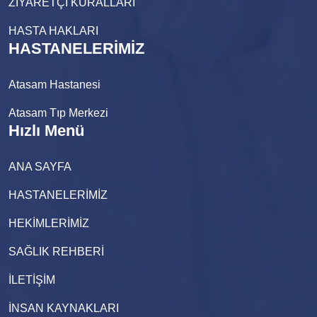
ZİYARETÇİ KURALLARI
HASTA HAKLARI
HASTANELERİMİZ
Atasam Hastanesi
Atasam Tıp Merkezi
Hızlı Menü
ANA SAYFA
HASTANELERİMİZ
HEKİMLERİMİZ
SAĞLIK REHBERİ
İLETİŞİM
İNSAN KAYNAKLARI