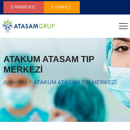
E-RANDEVU
E-SONUÇ
ATAKUM ATASAM TIP
MERKEZİ
Anasayfa
ATAKUM ATASAM TIP MERKEZİ