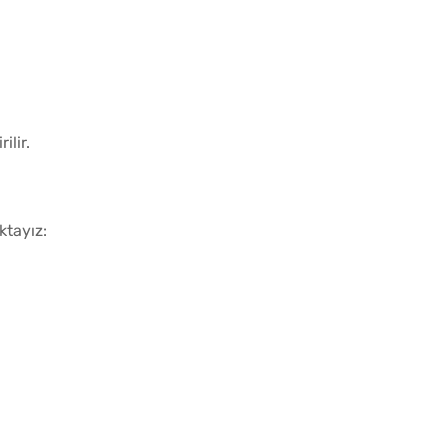
ilir.
ktayız: