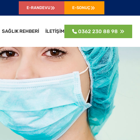
E-RANDEVU
E-SONUÇ
SAĞLIK REHBERİ
İLETİŞİM
0362 230 88 98