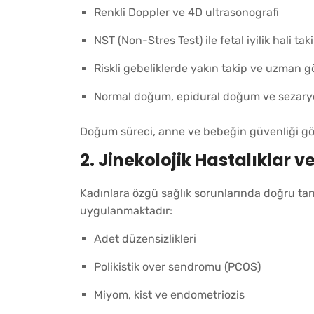
Renkli Doppler ve 4D ultrasonografi
NST (Non-Stres Test) ile fetal iyilik hali taki
Riskli gebeliklerde yakın takip ve uzman 
Normal doğum, epidural doğum ve sezary
Doğum süreci, anne ve bebeğin güvenliği göze
2.
Jinekolojik Hastalıklar v
Kadınlara özgü sağlık sorunlarında doğru tan
uygulanmaktadır:
Adet düzensizlikleri
Polikistik over sendromu (PCOS)
Miyom, kist ve endometriozis