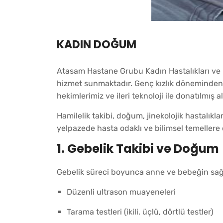
KADIN DOĞUM
Atasam Hastane Grubu Kadın Hastalıkları ve 
hizmet sunmaktadır. Genç kızlık döneminden 
hekimlerimiz ve ileri teknoloji ile donatılmış
Hamilelik takibi, doğum, jinekolojik hastalıkl
yelpazede hasta odaklı ve bilimsel temellere
1.
Gebelik Takibi ve Doğum
Gebelik süreci boyunca anne ve bebeğin sağlığı
Düzenli ultrason muayeneleri
Tarama testleri (ikili, üçlü, dörtlü testler)