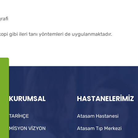
rafi
opi gibi ileri tanı yöntemleri de uygulanmaktadır.
KURUMSAL
HASTANELERİMİZ
TARİHÇE
Atasam Hastanesi
MİSYON VİZYON
Atasam Tıp Merkezi