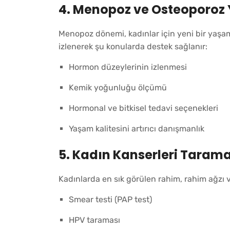
4.
Menopoz ve Osteoporoz 
Menopoz dönemi, kadınlar için yeni bir yaşam e
izlenerek şu konularda destek sağlanır:
Hormon düzeylerinin izlenmesi
Kemik yoğunluğu ölçümü
Hormonal ve bitkisel tedavi seçenekleri
Yaşam kalitesini artırıcı danışmanlık
5.
Kadın Kanserleri Tarama
Kadınlarda en sık görülen rahim, rahim ağzı v
Smear testi (PAP test)
HPV taraması