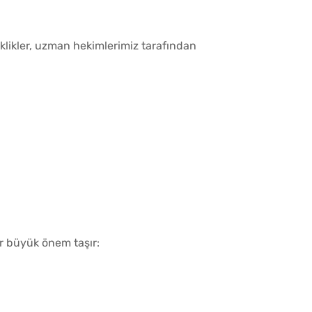
iklikler, uzman hekimlerimiz tarafından
ar büyük önem taşır: