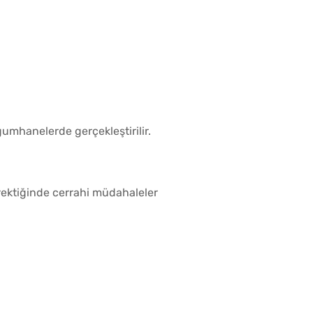
umhanelerde gerçekleştirilir.
rektiğinde cerrahi müdahaleler