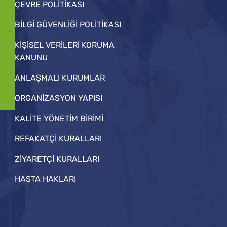
ÇEVRE POLİTİKASI
BİLGİ GÜVENLİĞİ POLİTİKASI
KİŞİSEL VERİLERİ KORUMA
KANUNU
ANLAŞMALI KURUMLAR
ORGANİZASYON YAPISI
KALİTE YÖNETİM BİRİMİ
REFAKATÇİ KURALLARI
ZİYARETÇİ KURALLARI
HASTA HAKLARI