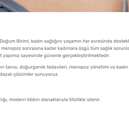
Doğum Birimi, kadın sağlığını yaşamın her evresinde destek
menopoz sonrasına kadar kadınlara özgü tüm sağlık sorunları
 alt yapımız sayesinde güvenle gerçekleştirilmektedir.
arın tanısı, doğurganlık tedavileri, menopoz yönetimi ve kadın
 dayalı çözümler sunuyoruz.
, modern tıbbın olanaklarıyla titizlikle izlenir.