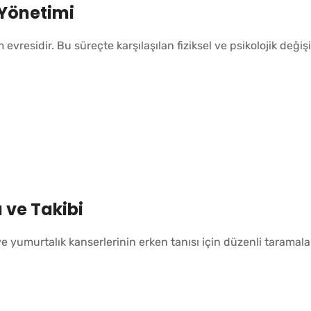
Yönetimi
vresidir. Bu süreçte karşılaşılan fiziksel ve psikolojik değiş
 ve Takibi
e yumurtalık kanserlerinin erken tanısı için düzenli taramal