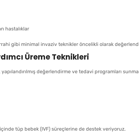
an hastalıklar
ahi gibi minimal invaziv teknikler öncelikli olarak değerlendir
Yardımcı Üreme Teknikleri
ak yapılandırılmış değerlendirme ve tedavi programları sunma
ği içinde tüp bebek (IVF) süreçlerine de destek veriyoruz.