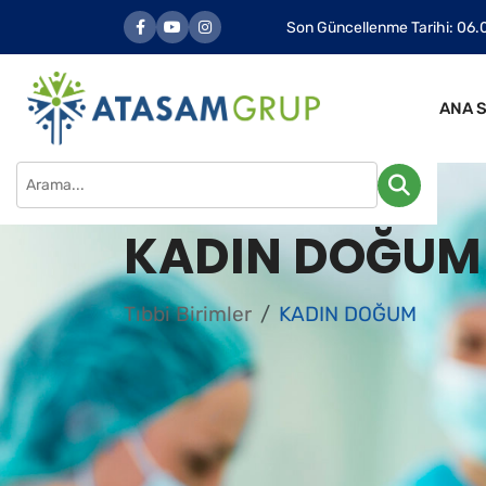
Son Güncellenme Tarihi: 06.
ANA 
KADIN DOĞUM
Tıbbi Birimler
KADIN DOĞUM