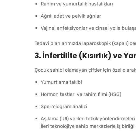
Rahim ve yumurtalık hastalıkları
Ağrılı adet ve pelvik ağrılar
Vajinal enfeksiyonlar ve cinsel yolla bulaş
Tedavi planlarımızda laparoskopik (kapalı) cerr
3.
İnfertilite (Kısırlık) ve 
Çocuk sahibi olamayan çiftler için özel olar
Yumurtlama takibi
Hormon testleri ve rahim filmi (HSG)
Spermiogram analizi
Aşılama (IUI) ve ileri tetkik yönlendirmeleri
İleri teknolojiye sahip merkezlerle iş birli