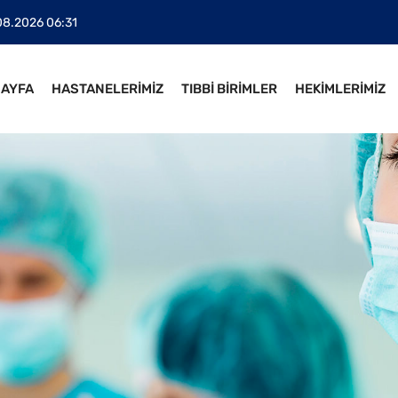
08.2026 06:31
SAYFA
HASTANELERİMİZ
TIBBİ BİRİMLER
HEKİMLERİMİZ